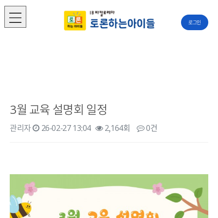
로그인
3월 교육 설명회 일정
관리자
26-02-27 13:04
2,164회
0건
본문