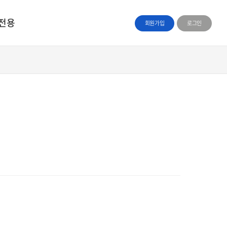
전용
회원가입
로그인