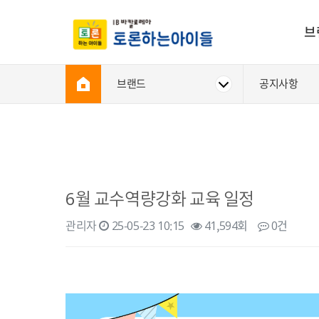
브
브랜드
공지사항
6월 교수역량강화 교육 일정
관리자
25-05-23 10:15
41,594회
0건
본문